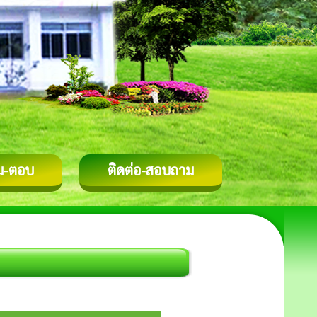
ม-ตอบ
ติดต่อ-สอบถาม