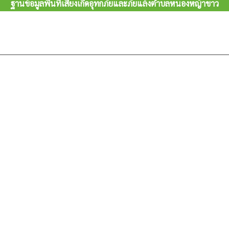
ฐานข้อมูลพื้นที่เสี่ยงเกิดอุทกภัยและภัยแล้งตำบลหนองหญ้าขาว