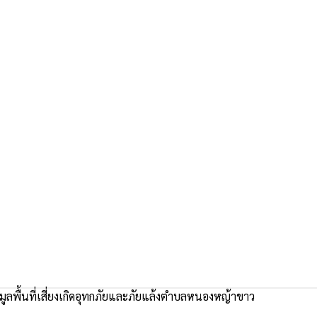
ูลพื้นที่เสี่ยงเกิดอุทกภัยและภัยแล้งตำบลหนองหญ้าขาว