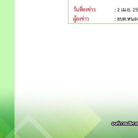
วันที่ลงข่าว
: 2 เม.ย. 2
ผู้ลงข่าว
: อบต.หนอ