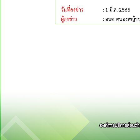
วันที่ลงข่าว
: 1 มี.ค. 2565
ผู้ลงข่าว
: อบต.หนองหญ้า