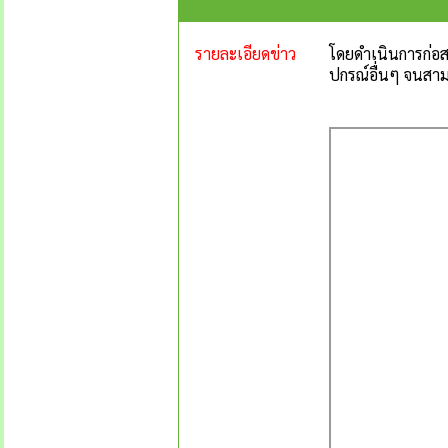
รายละเอียดข่าว
โดยดำเนินการก่อส
ปกรณ์อื่นๆ จนสา