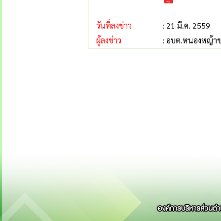
วันที่ลงข่าว
: 21 มี.ค. 2559
ผู้ลงข่าว
: อบต.หนองหญ้า